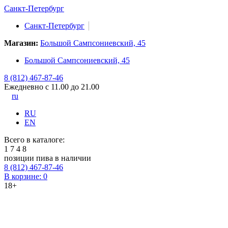
Санкт-Петербург
Санкт-Петербург
Магазин:
Большой Сампсониевский, 45
Большой Сампсониевский, 45
8 (812) 467-87-46
Ежедневно с 11.00 до 21.00
ru
RU
EN
Всего в каталоге:
1
7
4
8
позиции пива в наличии
8 (812) 467-87-46
В корзине:
0
18+