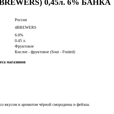
] (4BREWERS) 0,45л. 6% БАНКА
Россия
4BREWERS
6.0%
0.45 л.
Фруктовое
Кислое - фруктовое (Sour - Fruited)
еса магазинов
со вкусом и ароматом чёрной смородины и фейхоа.