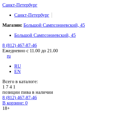
Санкт-Петербург
Санкт-Петербург
Магазин:
Большой Сампсониевский, 45
Большой Сампсониевский, 45
8 (812) 467-87-46
Ежедневно с 11.00 до 21.00
ru
RU
EN
Всего в каталоге:
1
7
4
1
позиции пива в наличии
8 (812) 467-87-46
В корзине:
0
18+