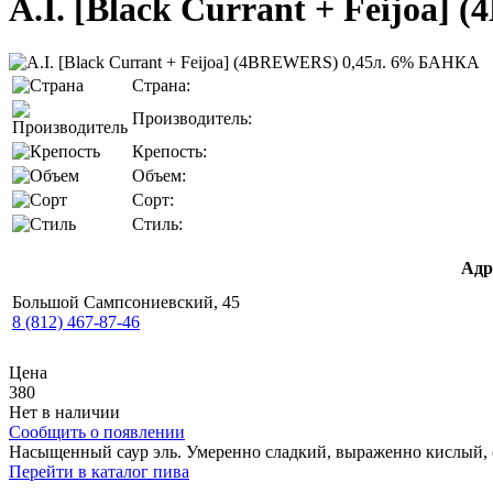
A.I. [Black Currant + Feijoa
Страна:
Производитель:
Крепость:
Объем:
Сорт:
Стиль:
Адр
Большой Сампсониевский, 45
8 (812) 467-87-46
Цена
380
Нет в наличии
Сообщить о появлении
Насыщенный саур эль. Умеренно сладкий, выраженно кислый, 
Перейти в каталог пива