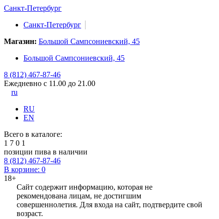
Санкт-Петербург
Санкт-Петербург
Магазин:
Большой Сампсониевский, 45
Большой Сампсониевский, 45
8 (812) 467-87-46
Ежедневно с 11.00 до 21.00
ru
RU
EN
Всего в каталоге:
1
7
0
1
позиции пива в наличии
8 (812) 467-87-46
В корзине:
0
18+
Сайт содержит информацию, которая не
рекомендована лицам, не достигшим
совершеннолетия. Для входа на сайт, подтвердите свой
возраст.